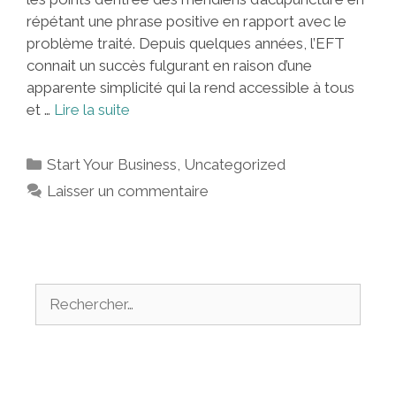
répétant une phrase positive en rapport avec le
problème traité. Depuis quelques années, l’EFT
connait un succès fulgurant en raison d’une
apparente simplicité qui la rend accessible à tous
et …
Lire la suite
Catégories
Start Your Business
,
Uncategorized
Laisser un commentaire
Rechercher :