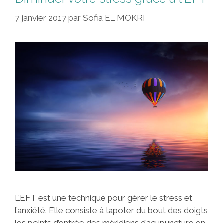
7 janvier 2017
par
Sofia EL MOKRI
L’EFT est une technique pour gérer le stress et
l’anxiété. Elle consiste à tapoter du bout des doigts
les points d’entrée des méridiens d’acupuncture en